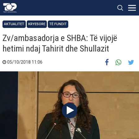
AKTUALITET
KRYESORE
TË FUNDIT
Zv/ambasadorja e SHBA: Të vijojë
hetimi ndaj Tahirit dhe Shullazit
05/10/2018 11:06