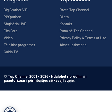
Big Brother VIP
Rreth Top Channel
Për’puthen
Bileta
Shqipëria LIVE
Kontakt
Fiks Fare
Puno në Top Channel
Video
Privacy Policy & Terms of Use
Të gjitha programet
Aksesueshmëria
Guida TV
© Top Channel 2001 - 2026 • Ndalohet riprodhimi i
paautorizuar i përmbajtjes së kësaj faqeje.