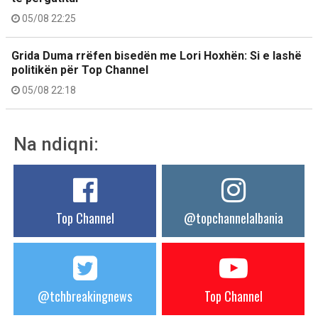
05/08 22:25
Grida Duma rrëfen bisedën me Lori Hoxhën: Si e lashë
politikën për Top Channel
05/08 22:18
Na ndiqni:
Top Channel
@topchannelalbania
@tchbreakingnews
Top Channel