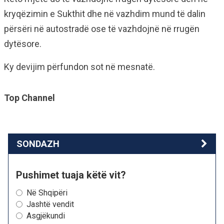
kryqëzimin e Sukthit dhe në vazhdim mund të dalin
përsëri në autostradë ose të vazhdojnë në rrugën
dytësore.
Ky devijim përfundon sot në mesnatë.
Top Channel
SONDAZH
Pushimet tuaja këtë vit?
Në Shqipëri
Jashtë vendit
Asgjëkundi