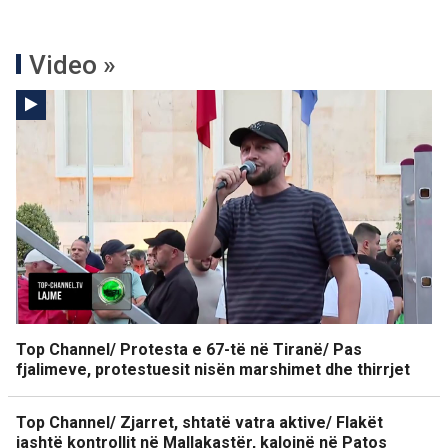
Video »
Top Channel/ Protesta e 67-të në Tiranë/ Pas
fjalimeve, protestuesit nisën marshimet dhe thirrjet
Top Channel/ Zjarret, shtatë vatra aktive/ Flakët
jashtë kontrollit në Mallakastër, kalojnë në Patos