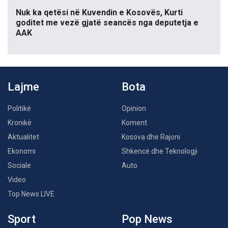
Nuk ka qetësi në Kuvendin e Kosovës, Kurti
goditet me vezë gjatë seancës nga deputetja e
AAK
Lajme
Bota
Politikë
Opinion
Kronikë
Koment
Aktualitet
Kosova dhe Rajoni
Ekonomi
Shkencë dhe Teknologji
Sociale
Auto
Video
Top News LIVE
Sport
Pop News