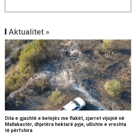
Aktualitet »
Dita e gjashtë e betejës me flakët, zjarret vijojnë në
Mallakastër, dhjetëra hektarë pyje, ullishte e vreshta
të përfshira