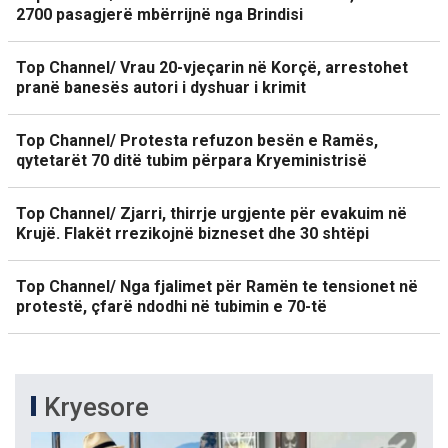
2700 pasagjerë mbërrijnë nga Brindisi
Top Channel/ Vrau 20-vjeçarin në Korçë, arrestohet
pranë banesës autori i dyshuar i krimit
Top Channel/ Protesta refuzon besën e Ramës,
qytetarët 70 ditë tubim përpara Kryeministrisë
Top Channel/ Zjarri, thirrje urgjente për evakuim në
Krujë. Flakët rrezikojnë bizneset dhe 30 shtëpi
Top Channel/ Nga fjalimet për Ramën te tensionet në
protestë, çfarë ndodhi në tubimin e 70-të
Kryesore