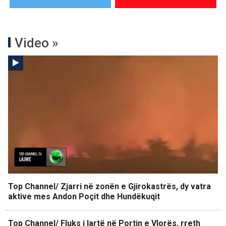
Video »
Top Channel/ Zjarri në zonën e Gjirokastrës, dy vatra
aktive mes Andon Poçit dhe Hundëkuqit
Top Channel/ Fluks i lartë në Portin e Vlorës, rreth