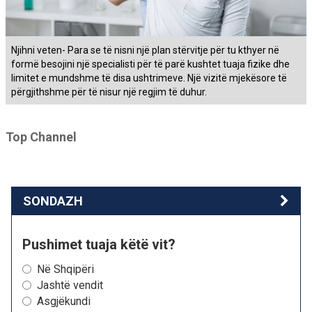
Njihni veten- Para se të nisni një plan stërvitje për tu kthyer në
formë besojini një specialisti për të parë kushtet tuaja fizike dhe
limitet e mundshme të disa ushtrimeve. Një vizitë mjekësore të
përgjithshme për të nisur një regjim të duhur.
Top Channel
SONDAZH
Pushimet tuaja këtë vit?
Në Shqipëri
Jashtë vendit
Asgjëkundi