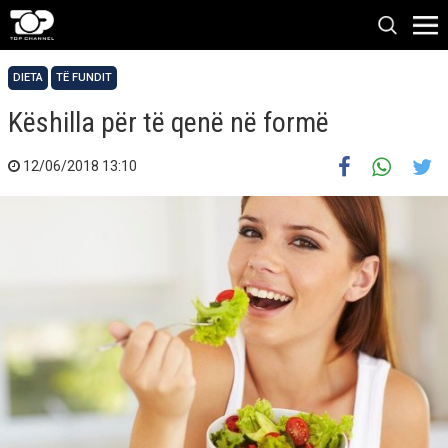
DIETA
TË FUNDIT
Këshilla për të qenë në formë
12/06/2018 13:10