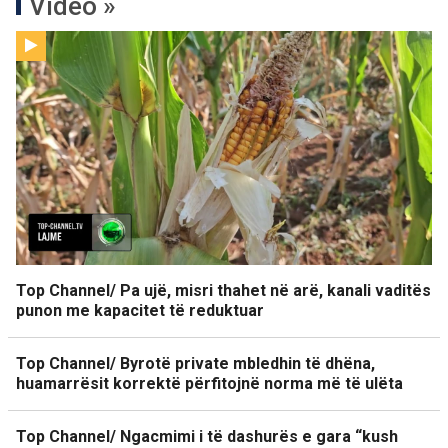
Video »
Top Channel/ Pa ujë, misri thahet në arë, kanali vaditës
punon me kapacitet të reduktuar
Top Channel/ Byrotë private mbledhin të dhëna,
huamarrësit korrektë përfitojnë norma më të ulëta
Top Channel/ Ngacmimi i të dashurës e gara “kush