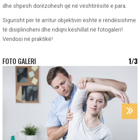
dhe shpesh dorëzohesh që në vështirësitë e para.
Sigurisht për të arritur objektivin është e rëndësishme
të disiplinoheni dhe ndiqni këshillat në fotogaleri!
Vendosi në praktikë!
FOTO GALERI
1/3