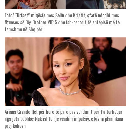
Foto/ “Kriset” miqësia mes Selin dhe Kristit, çfarë ndodhi mes
fitueses së Big Brother VIP 5 dhe ish-banorit të shtëpisë më të
famshme në Shqipëri
Ariana Grande flet për herë të parë pas vendimit për t’u tërhequr
nga jeta publike: Nuk ishte një vendim impulsiv, e kisha planifikuar
prej kohësh