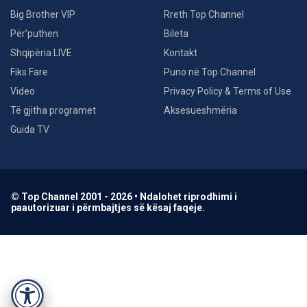
Big Brother VIP
Rreth Top Channel
Për’puthen
Bileta
Shqipëria LIVE
Kontakt
Fiks Fare
Puno në Top Channel
Video
Privacy Policy & Terms of Use
Të gjitha programet
Aksesueshmëria
Guida TV
© Top Channel 2001 - 2026 • Ndalohet riprodhimi i
paautorizuar i përmbajtjes së kësaj faqeje.