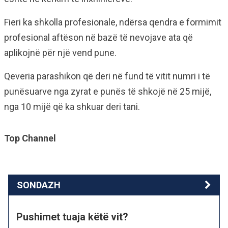
Fieri ka shkolla profesionale, ndërsa qendra e formimit
profesional aftëson në bazë të nevojave ata që
aplikojnë për një vend pune.
Qeveria parashikon që deri në fund të vitit numri i të
punësuarve nga zyrat e punës të shkojë në 25 mijë,
nga 10 mijë që ka shkuar deri tani.
Top Channel
SONDAZH
Pushimet tuaja këtë vit?