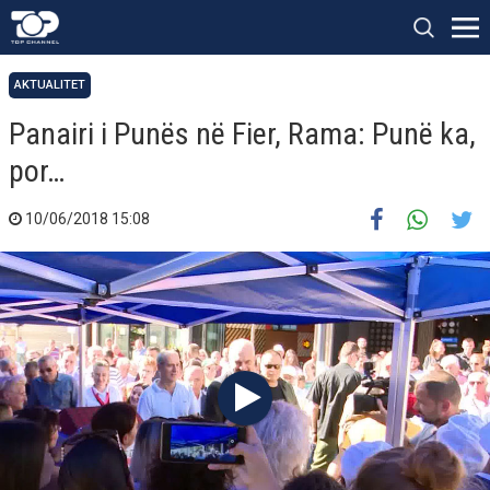
AKTUALITET
Panairi i Punës në Fier, Rama: Punë ka,
por…
10/06/2018 15:08