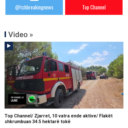
@tchbreakingnews
Top Channel
Video »
Top Channel/ Zjarret, 10 vatra ende aktive/ Flakët
shkrumbuan 34.5 hektarë tokë