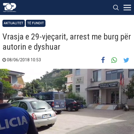
AKTUALITET
TË FUNDIT
Vrasja e 29-vjeçarit, arrest me burg për
autorin e dyshuar
08/06/2018 10:53