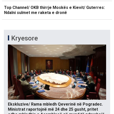
Top Channel/ OKB thirrje Moskës e Kievit/ Guterres:
Ndalni sulmet me raketa e dronë
Kryesore
Ekskluzive/ Rama mbledh Qeverinë në Pogradec.
Ministrat raportojnë më 24 dhe 25 gusht, pritet