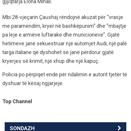
gjyqtarja Elona Mihali.
Mbi 28-vjeçarin Çaushaj rëndojnë akuzat për “vrasje
me paramendim, kryer në bashkëpunim” dhe “mbajtje
pa leje e armëve luftarake dhe municioneve”. Gjatë
hetimeve janë sekuestruar një automjet Audi, një palë
targa italiane që dyshohet se janë përdorur gjatë
kryerjes së krimit, një xhup dhe një kapuç.
Policia po përpiqet ende për ndalimin e autorit tjetër të
dyshuar të kësaj ngjarjeje.
Top Channel
SONDAZH