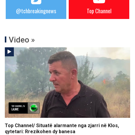
@tchbreakingnews
Top Channel
Video »
Top Channel/ Situatë alarmante nga zjarri në Klos,
qytetari: Rrezikohen dy banesa