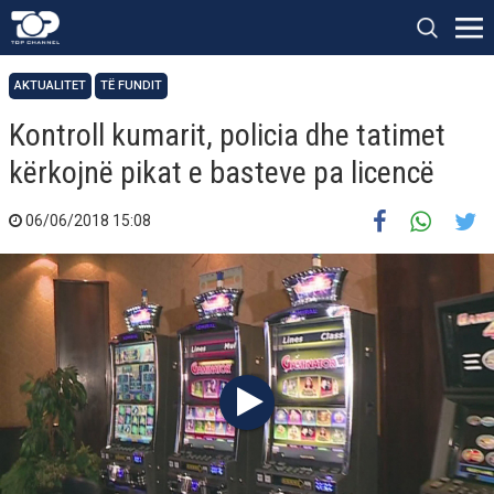
AKTUALITET
TË FUNDIT
Kontroll kumarit, policia dhe tatimet
kërkojnë pikat e basteve pa licencë
06/06/2018 15:08