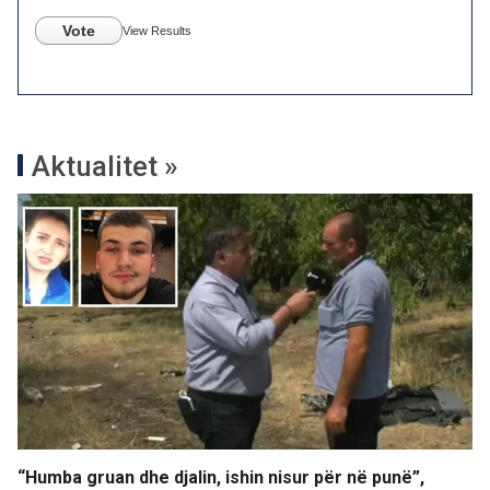
Vote
View Results
Aktualitet »
“Humba gruan dhe djalin, ishin nisur për në punë”,