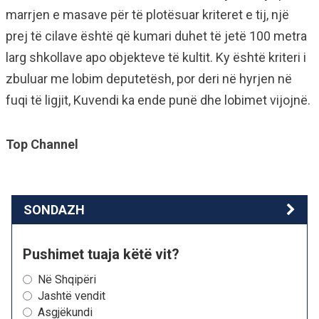
marrjen e masave për të plotësuar kriteret e tij, një
prej të cilave është që kumari duhet të jetë 100 metra
larg shkollave apo objekteve të kultit. Ky është kriteri i
zbuluar me lobim deputetësh, por deri në hyrjen në
fuqi të ligjit, Kuvendi ka ende punë dhe lobimet vijojnë.
Top Channel
SONDAZH
Pushimet tuaja këtë vit?
Në Shqipëri
Jashtë vendit
Asgjëkundi