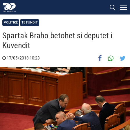
POLITIKË
TË FUNDIT
Spartak Braho betohet si deputet i
Kuvendit
17/05/2018 10:23