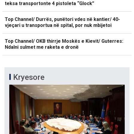
teksa transportonte 4 pistoleta “Glock”
Top Channel/ Durrës, punëtori vdes në kantier/ 40-
vjeçari u transportua në spital, por nuk mbijetoi
Top Channel/ OKB thirrje Moskës e Kievit/ Guterres:
Ndalni sulmet me raketa e dronë
Kryesore