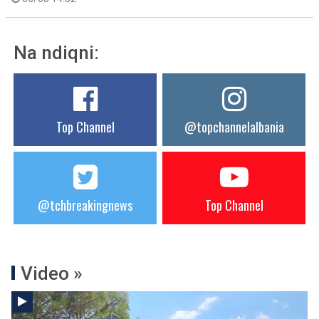
Na ndiqni:
Top Channel
@topchannelalbania
@tchbreakingnews
Top Channel
Video »