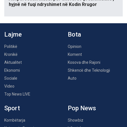
hyjnë në fuqi ndryshimet në Kodin Rrugor
Lajme
Bota
Politikë
Opinion
Kronikë
Koment
Aktualitet
Kosova dhe Rajoni
Ekonomi
Shkencë dhe Teknologji
Sociale
Auto
Video
Top News LIVE
Sport
Pop News
Kombëtarja
Showbiz