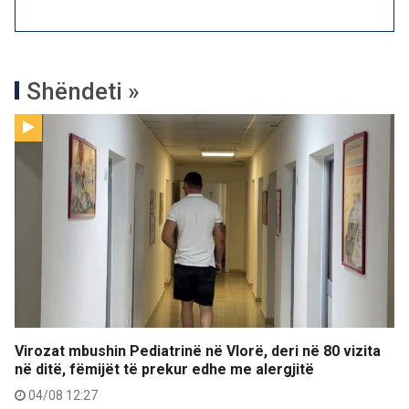
Shëndeti »
Virozat mbushin Pediatrinë në Vlorë, deri në 80 vizita
në ditë, fëmijët të prekur edhe me alergjitë
04/08 12:27