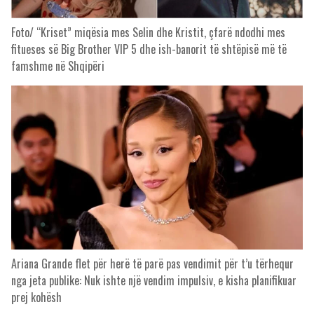
Foto/ “Kriset” miqësia mes Selin dhe Kristit, çfarë ndodhi mes
fitueses së Big Brother VIP 5 dhe ish-banorit të shtëpisë më të
famshme në Shqipëri
Ariana Grande flet për herë të parë pas vendimit për t’u tërhequr
nga jeta publike: Nuk ishte një vendim impulsiv, e kisha planifikuar
prej kohësh