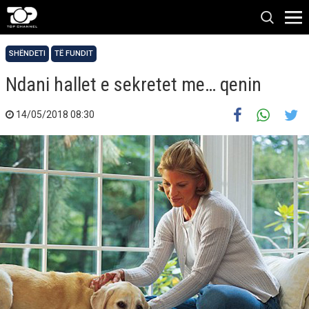
SHËNDETI
TË FUNDIT
Ndani hallet e sekretet me… qenin
14/05/2018 08:30