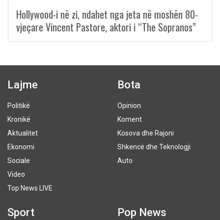
Hollywood-i në zi, ndahet nga jeta në moshën 80-
vjeçare Vincent Pastore, aktori i “The Sopranos”
Lajme
Bota
Politikë
Opinion
Kronikë
Koment
Aktualitet
Kosova dhe Rajoni
Ekonomi
Shkencë dhe Teknologji
Sociale
Auto
Video
Top News LIVE
Sport
Pop News