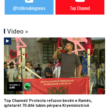
@tchbreakingnews
Top Channel
Video »
Top Channel/ Protesta refuzon besën e Ramës,
qytetarët 70 ditë tubim përpara Kryeministrisë