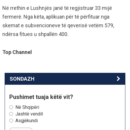
Në rrethin e Lushnjës janë të regjistruar 33 mijë
fermerë. Nga këta, aplikuan për të përfituar nga
skemat e subvencioneve të qeverisë vetëm 579,
ndërsa fitues u shpallën 400.
Top Channel
SONDAZH
Pushimet tuaja këtë vit?
Në Shqipëri
Jashtë vendit
Asgjëkundi