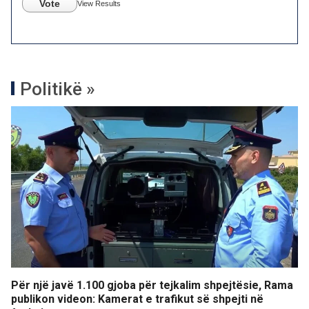
Vote
View Results
Politikë »
Për një javë 1.100 gjoba për tejkalim shpejtësie, Rama
publikon videon: Kamerat e trafikut së shpejti në