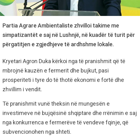
Partia Agrare Ambientaliste zhvilloi takime me
simpatizantët e saj në Lushnjë, në kuadër të turit për
përgatitjen e zgjedhjeve të ardhshme lokale.
Kryetari Agron Duka kërkoi nga të pranishmit që të
mbrojnë kauzën e fermerit dhe bujkut, pasi
prosperiteti i tyre do të thotë ekonomi e fortë dhe
zhvillim i vendit.
Të pranishmit vunë theksin në mungesën e
investimeve në bujqësinë shqiptare dhe rrënimin e saj
nga konkurrenca e fermerëve të vendeve fqinje, që
subvencionohen nga shteti.