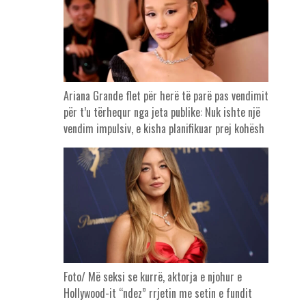
Ariana Grande flet për herë të parë pas vendimit
për t’u tërhequr nga jeta publike: Nuk ishte një
vendim impulsiv, e kisha planifikuar prej kohësh
Foto/ Më seksi se kurrë, aktorja e njohur e
Hollywood-it “ndez” rrjetin me setin e fundit