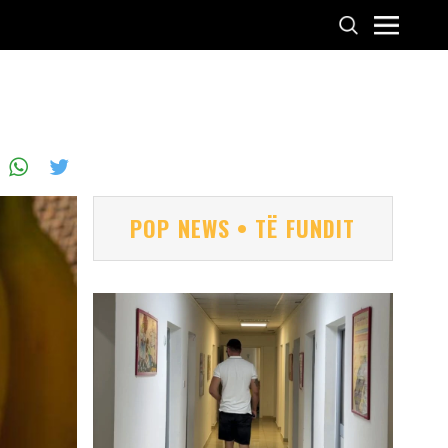
POP NEWS • TË FUNDIT