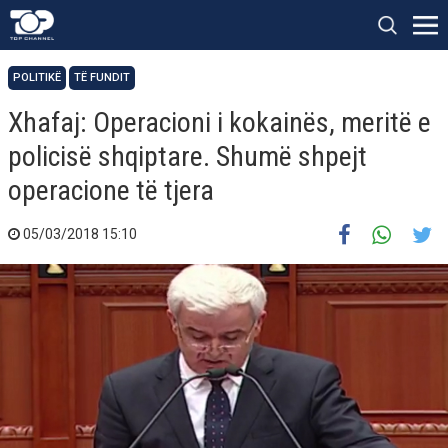
POLITIKË
TË FUNDIT
Xhafaj: Operacioni i kokainës, meritë e
policisë shqiptare. Shumë shpejt
operacione të tjera
05/03/2018 15:10