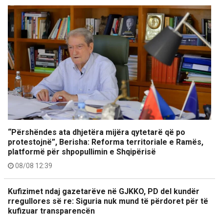
“Përshëndes ata dhjetëra mijëra qytetarë që po
protestojnë”, Berisha: Reforma territoriale e Ramës,
platformë për shpopullimin e Shqipërisë
08/08 12:39
Kufizimet ndaj gazetarëve në GJKKO, PD del kundër
rregullores së re: Siguria nuk mund të përdoret për të
kufizuar transparencën