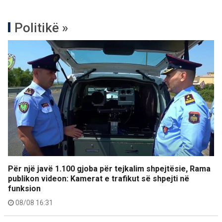
Politikë »
Për një javë 1.100 gjoba për tejkalim shpejtësie, Rama
publikon videon: Kamerat e trafikut së shpejti në
funksion
08/08 16:31