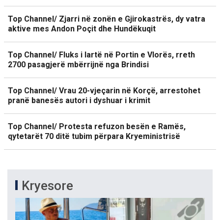
Top Channel/ Zjarri në zonën e Gjirokastrës, dy vatra
aktive mes Andon Poçit dhe Hundëkuqit
Top Channel/ Fluks i lartë në Portin e Vlorës, rreth
2700 pasagjerë mbërrijnë nga Brindisi
Top Channel/ Vrau 20-vjeçarin në Korçë, arrestohet
pranë banesës autori i dyshuar i krimit
Top Channel/ Protesta refuzon besën e Ramës,
qytetarët 70 ditë tubim përpara Kryeministrisë
Kryesore