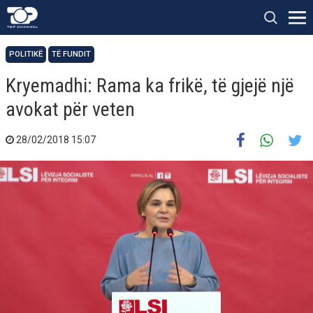
POLITIKË
TË FUNDIT
Kryemadhi: Rama ka frikë, të gjejë një
avokat për veten
28/02/2018 15:07