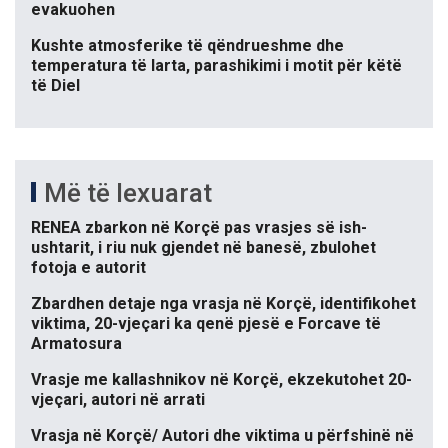
evakuohen
Kushte atmosferike të qëndrueshme dhe
temperatura të larta, parashikimi i motit për këtë
të Diel
Më të lexuarat
RENEA zbarkon në Korçë pas vrasjes së ish-
ushtarit, i riu nuk gjendet në banesë, zbulohet
fotoja e autorit
Zbardhen detaje nga vrasja në Korçë, identifikohet
viktima, 20-vjeçari ka qenë pjesë e Forcave të
Armatosura
Vrasje me kallashnikov në Korçë, ekzekutohet 20-
vjeçari, autori në arrati
Vrasja në Korçë/ Autori dhe viktima u përfshinë në