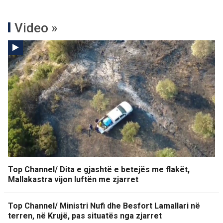
Video »
Top Channel/ Dita e gjashtë e betejës me flakët,
Mallakastra vijon luftën me zjarret
Top Channel/ Ministri Nufi dhe Besfort Lamallari në
terren, në Krujë, pas situatës nga zjarret