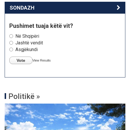
SONDAZH
Pushimet tuaja këtë vit?
Në Shqipëri
Jashtë vendit
Asgjëkundi
Vote
View Results
Politikë »