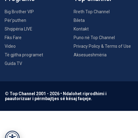
Big Brother VIP
Rreth Top Channel
Për’puthen
Bileta
Shqipëria LIVE
Kontakt
Fiks Fare
Puno në Top Channel
Video
Privacy Policy & Terms of Use
Të gjitha programet
Aksesueshmëria
Guida TV
© Top Channel 2001 - 2026 • Ndalohet riprodhimi i
paautorizuar i përmbajtjes së kësaj faqeje.