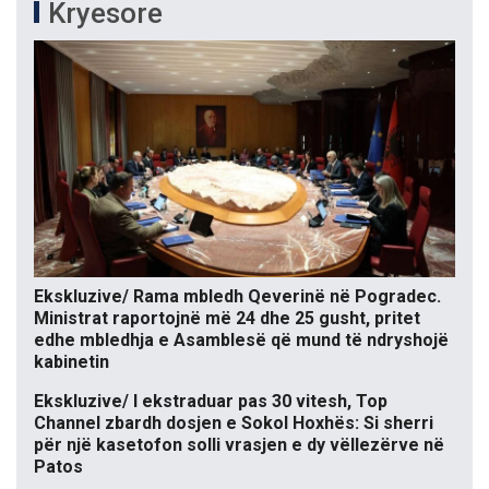
Kryesore
Ekskluzive/ Rama mbledh Qeverinë në Pogradec.
Ministrat raportojnë më 24 dhe 25 gusht, pritet
edhe mbledhja e Asamblesë që mund të ndryshojë
kabinetin
Ekskluzive/ I ekstraduar pas 30 vitesh, Top
Channel zbardh dosjen e Sokol Hoxhës: Si sherri
për një kasetofon solli vrasjen e dy vëllezërve në
Patos