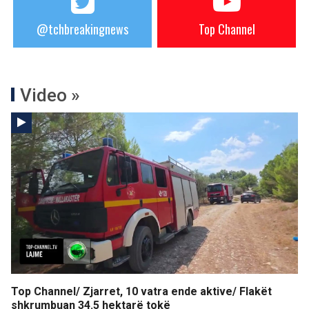
@tchbreakingnews
Top Channel
Video »
Top Channel/ Zjarret, 10 vatra ende aktive/ Flakët
shkrumbuan 34.5 hektarë tokë