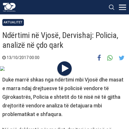
AKTUALITET
Ndërtimi në Vjosë, Dervishaj: Policia,
analizë në çdo qark
13/10/2017 00:00
Duke marrë shkas nga ndërtimi mbi Vjosë dhe masat
e marra ndaj drejtuesve të policisë vendore të
Gjirokastrës, Policia e shtetit do të nisë në të gjitha
drejtoritë vendore analiza të detajuara mbi
problematikat e shfaqura.