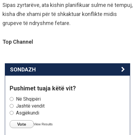
Sipas zyrtarëve, ata kishin planifikuar sulme në tempuj,
kisha dhe xhami për të shkaktuar konflikte midis
grupeve të ndryshme fetare.
Top Channel
SONDAZH
Pushimet tuaja këtë vit?
Në Shqipëri
Jashtë vendit
Asgjëkundi
Vote
View Results