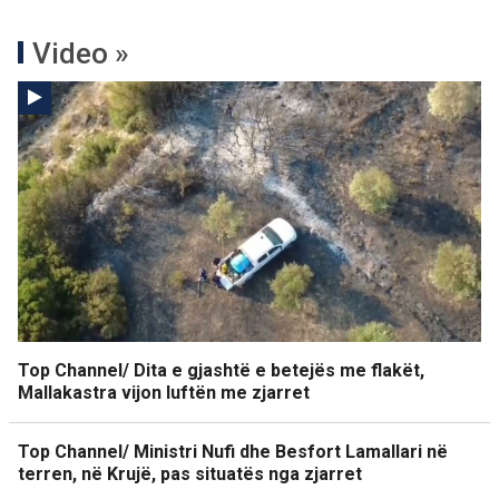
Video »
Top Channel/ Dita e gjashtë e betejës me flakët,
Mallakastra vijon luftën me zjarret
Top Channel/ Ministri Nufi dhe Besfort Lamallari në
terren, në Krujë, pas situatës nga zjarret