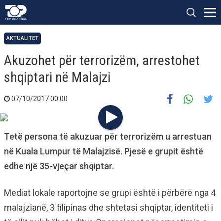
AKTUALITET
Akuzohet për terrorizëm, arrestohet
shqiptari në Malajzi
07/10/2017 00:00
Tetë persona të akuzuar për terrorizëm u arrestuan
në Kuala Lumpur të Malajzisë. Pjesë e grupit është
edhe një 35-vjeçar shqiptar.
Mediat lokale raportojne se grupi është i përbërë nga 4
malajzianë, 3 filipinas dhe shtetasi shqiptar, identiteti i