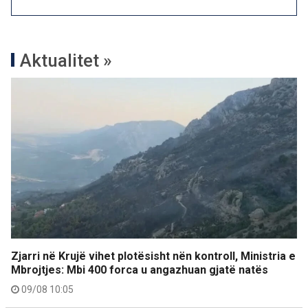
Aktualitet »
Zjarri në Krujë vihet plotësisht nën kontroll, Ministria e
Mbrojtjes: Mbi 400 forca u angazhuan gjatë natës
09/08 10:05