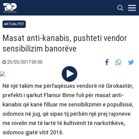
AKTUALITET
Masat anti-kanabis, pushteti vendor
sensibilizim banorëve
25/05/2017 00:00
Në një takim me përfaqësues vendorë në Girokastër,
prefekti i qarkut Flamur Bime foli për masat anti-
kanabis që kanë filluar me sensibilizimin e popullsisë,
sidomos në jug, që sipas tij përbën një prej rajoneve
me nivelin më të lartë të kultivimit të narkotikëve,
sidomos gjatë vitit 2016.