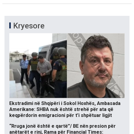
Kryesore
Ekstradimi në Shqipëri i Sokol Hoxhës, Ambasada
Amerikane: SHBA nuk është strehë për ata që
keqpërdorin emigracioni për t’i shpëtuar ligjit
“Rruga jonë është e qartë”/ BE nën presion për
anëtarët e rinj, Rama për Financial Times: