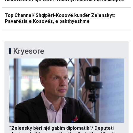
Top Channel/ Shqipëri-Kosovë kundër Zelenskyt:
Pavarësia e Kosovës, e pakthyeshme
Kryesore
“Zelensky bëri një gabim diplomatik”/ Deputeti