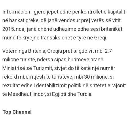
Informacion i gjerë jepet edhe për kontrollet e kapitalit
në bankat greke, që janë vendosur prej verës së vitit
2015, ndaj janë dhënë udhëzime edhe sesi britanikët
mund të kryejnë transaksionet e tyre në Greqi.
Vetëm nga Britania, Greqia pret si çdo vit mbi 2.7
milionë turistë, ndërsa sipas burimeve pranë
Ministrisë së Turizmit, sivjet do të ketë një numër
rekord mbërritjesh të turistëve, mbi 30 milionë, si
rezultat edhe i destabilizimit politik në shtetet e rajonit
të Mesdheut lindor, si Egjipti dhe Turqia.
Top Channel