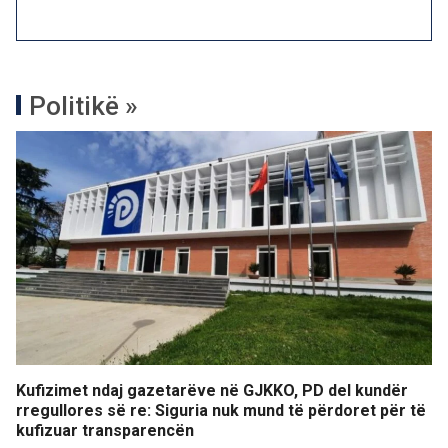
Politikë »
Kufizimet ndaj gazetarëve në GJKKO, PD del kundër
rregullores së re: Siguria nuk mund të përdoret për të
kufizuar transparencën