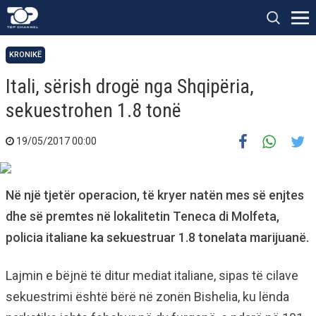
KRONIKË
Itali, sërish drogë nga Shqipëria,
sekuestrohen 1.8 tonë
19/05/2017 00:00
Në një tjetër operacion, të kryer natën mes së enjtes
dhe së premtes në lokalitetin Teneca di Molfeta,
policia italiane ka sekuestruar 1.8 tonelata marijuanë.
Lajmin e bëjnë të ditur mediat italiane, sipas të cilave
sekuestrimi është bërë në zonën Bishelia, ku lënda