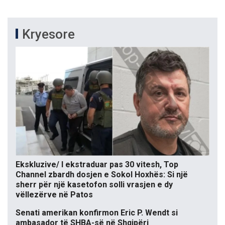
Kryesore
Ekskluzive/ I ekstraduar pas 30 vitesh, Top
Channel zbardh dosjen e Sokol Hoxhës: Si një
sherr për një kasetofon solli vrasjen e dy
vëllezërve në Patos
Senati amerikan konfirmon Eric P. Wendt si
ambasador të SHBA-së në Shqipëri