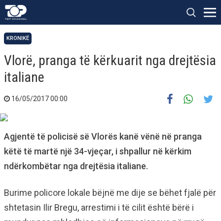
KRONIKË
Vlorë, pranga të kërkuarit nga drejtësia
italiane
16/05/2017 00:00
Agjentë të policisë së Vlorës kanë vënë në pranga
këtë të martë një 34-vjeçar, i shpallur në kërkim
ndërkombëtar nga drejtësia italiane.
Burime policore lokale bëjnë me dije se bëhet fjalë për
shtetasin Ilir Bregu, arrestimi i të cilit është bërë i