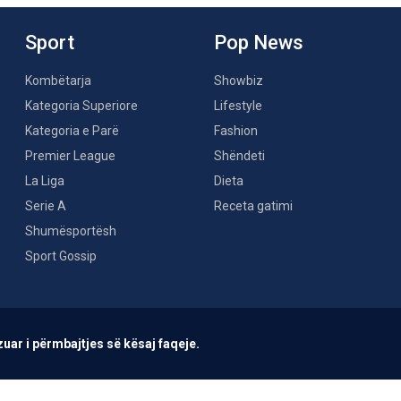
Sport
Pop News
Kombëtarja
Showbiz
Kategoria Superiore
Lifestyle
Kategoria e Parë
Fashion
Premier League
Shëndeti
La Liga
Dieta
Serie A
Receta gatimi
Shumësportësh
Sport Gossip
uar i përmbajtjes së kësaj faqeje.