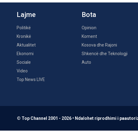
Lajme
Bota
Politikë
Opinion
Kronikë
Koment
Aktualitet
Kosova dhe Rajoni
Ekonomi
Shkencë dhe Teknologji
Sociale
Auto
Video
Top News LIVE
© Top Channel 2001 - 2026 • Ndalohet riprodhimi i paautoriz