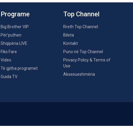
Programe
Top Channel
Big Brother VIP
Rreth Top Channel
Për’puthen
Bileta
Shqipëria LIVE
Kontakt
Fiks Fare
Puno në Top Channel
Video
Privacy Policy & Terms of
Use
Të gjitha programet
Aksesueshmëria
Guida TV