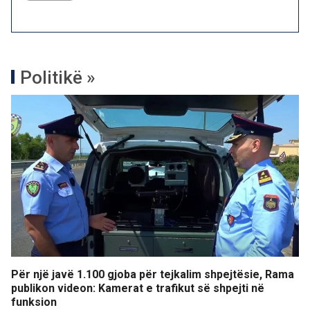
Politikë »
Për një javë 1.100 gjoba për tejkalim shpejtësie, Rama
publikon videon: Kamerat e trafikut së shpejti në
funksion