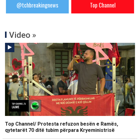
@tchbreakingnews
Top Channel
Video »
Top Channel/ Protesta refuzon besën e Ramës,
qytetarët 70 ditë tubim përpara Kryeministrisë