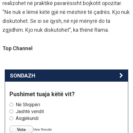
realizohet në praktikë pavarësisht bojkotit opozitar.
“Ne nuk e lëmë këtë gjë në mëshirë të çadrës. Kjo nuk
diskutohet. Se si se qysh, në një mënyrë do ta
zgjidhim. Kjo nuk diskutohet”, ka thënë Rama.
Top Channel
SONDAZH
Pushimet tuaja këtë vit?
Në Shqipëri
Jashtë vendit
Asgjëkundi
Vote
View Results