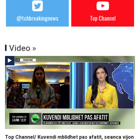
@tchbreakingnews
Top Channel
Video »
Top Channel/ Kuvendi mblidhet pas afatit, seanca vijon