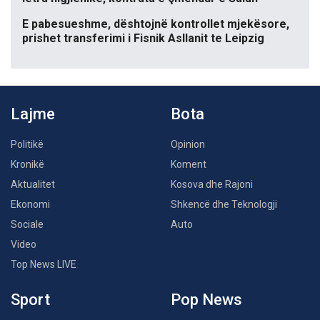
E pabesueshme, dështojnë kontrollet mjekësore,
prishet transferimi i Fisnik Asllanit te Leipzig
Lajme
Bota
Politikë
Opinion
Kronikë
Koment
Aktualitet
Kosova dhe Rajoni
Ekonomi
Shkencë dhe Teknologji
Sociale
Auto
Video
Top News LIVE
Sport
Pop News