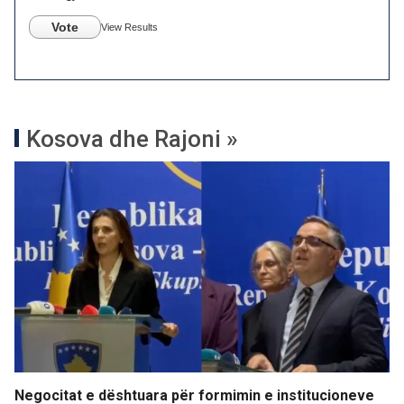
Vote
View Results
Kosova dhe Rajoni »
Negocitat e dështuara për formimin e institucioneve