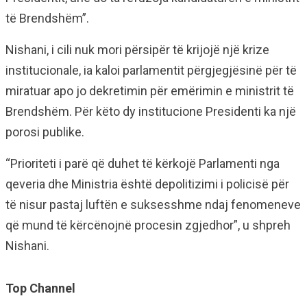
të Brendshëm”.
Nishani, i cili nuk mori përsipër të krijojë një krize
institucionale, ia kaloi parlamentit përgjegjësinë për të
miratuar apo jo dekretimin për emërimin e ministrit të
Brendshëm. Për këto dy institucione Presidenti ka një
porosi publike.
“Prioriteti i parë që duhet të kërkojë Parlamenti nga
qeveria dhe Ministria është depolitizimi i policisë për
të nisur pastaj luftën e suksesshme ndaj fenomeneve
që mund të kërcënojnë procesin zgjedhor”, u shpreh
Nishani.
Top Channel