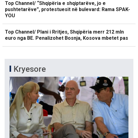
Top Channel/ “Shqipëria e shqiptarëve, jo e
pushtetarëve”, protestuesit në bulevard: Rama SPAK-
YOU
Top Channel/ Plani i Rritjes, Shqipëria merr 212 mln
euro nga BE. Penalizohet Bosnja, Kosova mbetet pas
Kryesore