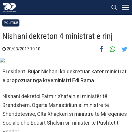
POLITIKË
Nishani dekreton 4 ministrat e rinj
20/03/2017 10:10
Presidenti Bujar Nishani ka dekretuar katër ministrat
e propozuar nga kryeministri Edi Rama.
Nishani dekretoi Fatmir Xhafajn si ministër të
Brendshëm, Ogerta Manastirliun si ministre të
Shëndetësisë, Olta Xhaçkën si ministre të Mirëqenies
Sociale dhe Eduart Shalsin si ministër të Pushtetit
Vendor.