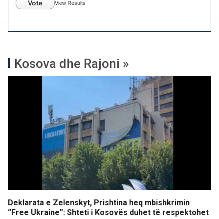
Vote
View Results
Kosova dhe Rajoni »
Deklarata e Zelenskyt, Prishtina heq mbishkrimin
“Free Ukraine”: Shteti i Kosovës duhet të respektohet