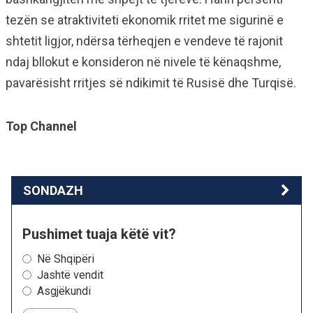
tezën se atraktiviteti ekonomik rritet me sigurinë e
shtetit ligjor, ndërsa tërheqjen e vendeve të rajonit
ndaj bllokut e konsideron në nivele të kënaqshme,
pavarësisht rritjes së ndikimit të Rusisë dhe Turqisë.
Top Channel
SONDAZH
Pushimet tuaja këtë vit?
Në Shqipëri
Jashtë vendit
Asgjëkundi