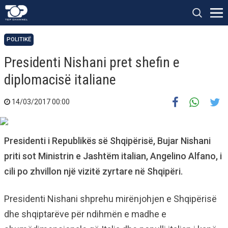
POLITIKË
Presidenti Nishani pret shefin e
diplomacisë italiane
14/03/2017 00:00
Presidenti i Republikës së Shqipërisë, Bujar Nishani
priti sot Ministrin e Jashtëm italian, Angelino Alfano, i
cili po zhvillon një vizitë zyrtare në Shqipëri.
Presidenti Nishani shprehu mirënjohjen e Shqipërisë
dhe shqiptarëve për ndihmën e madhe e