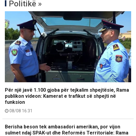
Politikë »
Për një javë 1.100 gjoba për tejkalim shpejtësie, Rama
publikon videon: Kamerat e trafikut së shpejti në
funksion
08/08 16:31
Berisha beson tek ambasadori amerikan, por vijon
sulmet ndaj SPAK-ut dhe Reformës Territoriale: Rama