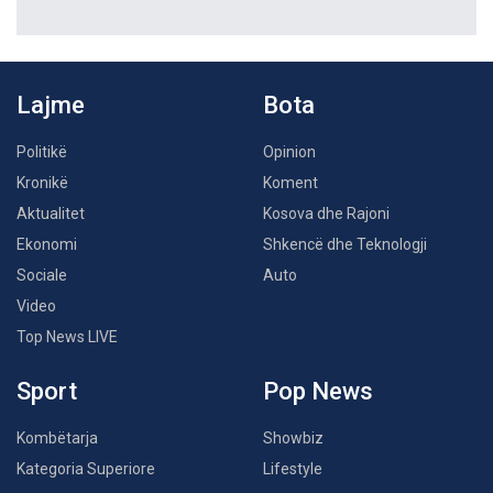
Lajme
Bota
Politikë
Opinion
Kronikë
Koment
Aktualitet
Kosova dhe Rajoni
Ekonomi
Shkencë dhe Teknologji
Sociale
Auto
Video
Top News LIVE
Sport
Pop News
Kombëtarja
Showbiz
Kategoria Superiore
Lifestyle