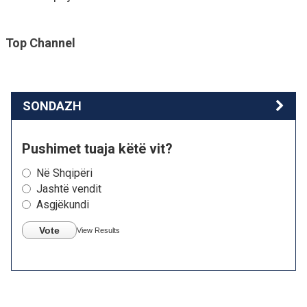
Top Channel
SONDAZH
Pushimet tuaja këtë vit?
Në Shqipëri
Jashtë vendit
Asgjëkundi
Vote
View Results