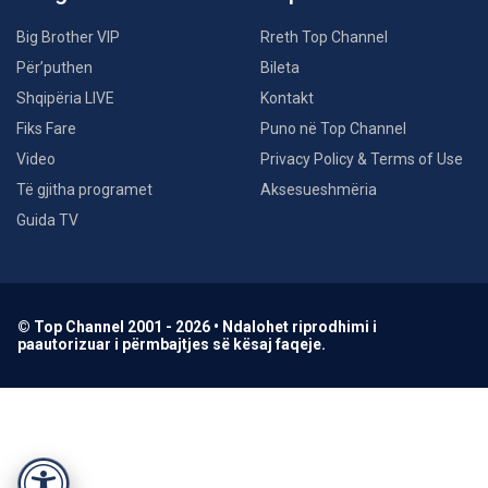
Big Brother VIP
Rreth Top Channel
Për’puthen
Bileta
Shqipëria LIVE
Kontakt
Fiks Fare
Puno në Top Channel
Video
Privacy Policy & Terms of Use
Të gjitha programet
Aksesueshmëria
Guida TV
© Top Channel 2001 - 2026 • Ndalohet riprodhimi i
paautorizuar i përmbajtjes së kësaj faqeje.