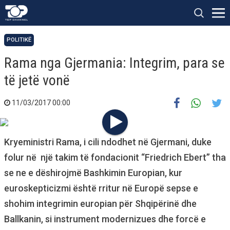
POLITIKË
Rama nga Gjermania: Integrim, para se
të jetë vonë
11/03/2017 00:00
Kryeministri Rama, i cili ndodhet në Gjermani, duke
folur në një takim të fondacionit “Friedrich Ebert” tha
se ne e dëshirojmë Bashkimin Europian, kur
euroskepticizmi është rritur në Europë sepse e
shohim integrimin europian për Shqipërinë dhe
Ballkanin, si instrument modernizues dhe forcë e