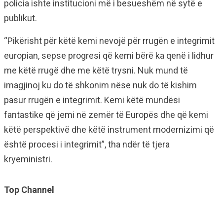
policia ishte institucioni më i besueshëm në sytë e
publikut.
“Pikërisht për këtë kemi nevojë për rrugën e integrimit
europian, sepse progresi që kemi bërë ka qenë i lidhur
me këtë rrugë dhe me këtë trysni. Nuk mund të
imagjinoj ku do të shkonim nëse nuk do të kishim
pasur rrugën e integrimit. Kemi këtë mundësi
fantastike që jemi në zemër të Europës dhe që kemi
këtë perspektivë dhe këtë instrument modernizimi që
është procesi i integrimit”, tha ndër të tjera
kryeministri.
Top Channel