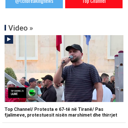
@tchbreakingnews
Top Channel
Video »
Top Channel/ Protesta e 67-të në Tiranë/ Pas
fjalimeve, protestuesit nisën marshimet dhe thirrjet