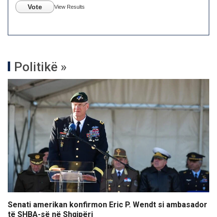
Vote
View Results
Politikë »
Senati amerikan konfirmon Eric P. Wendt si ambasador
të SHBA-së në Shqipëri