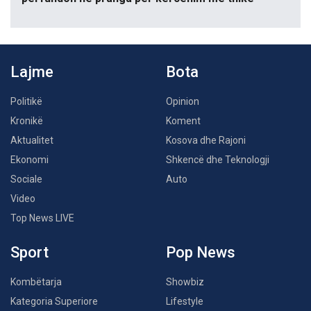
Lajme
Bota
Politikë
Opinion
Kronikë
Koment
Aktualitet
Kosova dhe Rajoni
Ekonomi
Shkencë dhe Teknologji
Sociale
Auto
Video
Top News LIVE
Sport
Pop News
Kombëtarja
Showbiz
Kategoria Superiore
Lifestyle