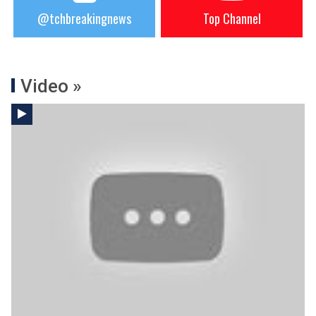
@tchbreakingnews
Top Channel
Video »