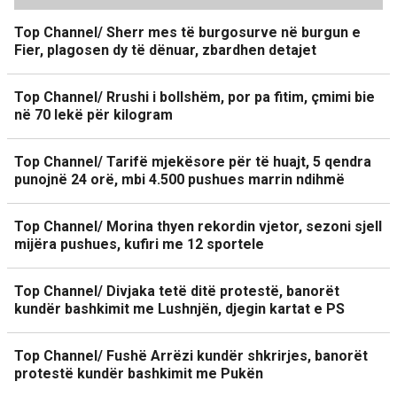
Top Channel/ Sherr mes të burgosurve në burgun e
Fier, plagosen dy të dënuar, zbardhen detajet
Top Channel/ Rrushi i bollshëm, por pa fitim, çmimi bie
në 70 lekë për kilogram
Top Channel/ Tarifë mjekësore për të huajt, 5 qendra
punojnë 24 orë, mbi 4.500 pushues marrin ndihmë
Top Channel/ Morina thyen rekordin vjetor, sezoni sjell
mijëra pushues, kufiri me 12 sportele
Top Channel/ Divjaka tetë ditë protestë, banorët
kundër bashkimit me Lushnjën, djegin kartat e PS
Top Channel/ Fushë Arrëzi kundër shkrirjes, banorët
protestë kundër bashkimit me Pukën