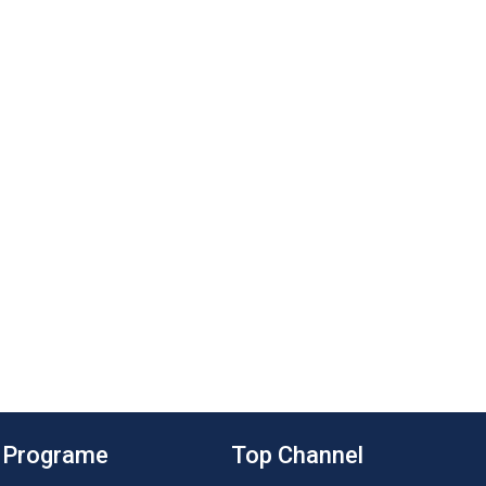
Programe
Top Channel