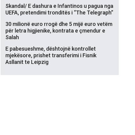
Skandal/ E dashura e Infantinos u pagua nga
UEFA, pretendimi tronditës i “The Telegraph”
30 milionë euro rrogë dhe 5 mijë euro vetëm
për letra higjienike, kontrata e çmendur e
Salah
E pabesueshme, dështojnë kontrollet
mjekësore, prishet transferimi i Fisnik
Asllanit te Leipzig