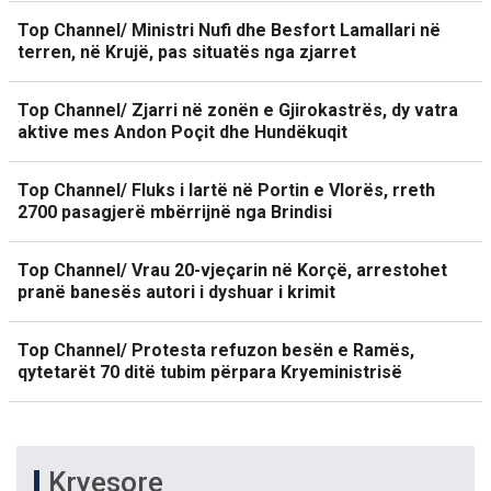
Top Channel/ Ministri Nufi dhe Besfort Lamallari në
terren, në Krujë, pas situatës nga zjarret
Top Channel/ Zjarri në zonën e Gjirokastrës, dy vatra
aktive mes Andon Poçit dhe Hundëkuqit
Top Channel/ Fluks i lartë në Portin e Vlorës, rreth
2700 pasagjerë mbërrijnë nga Brindisi
Top Channel/ Vrau 20-vjeçarin në Korçë, arrestohet
pranë banesës autori i dyshuar i krimit
Top Channel/ Protesta refuzon besën e Ramës,
qytetarët 70 ditë tubim përpara Kryeministrisë
Kryesore