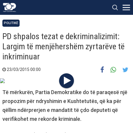
POLITIKË
PD shpalos tezat e dekriminalizimit:
Largim të menjëhershëm zyrtarëve të
inkriminuar
23/03/2015 00:00
Të mërkurën, Partia Demokratike do të paraqesë një
propozim për ndryshimin e Kushtetutës, që ka për
qëllim ndërprerjen e mandatit të çdo deputeti që
verifikohet me rekorde kriminale.