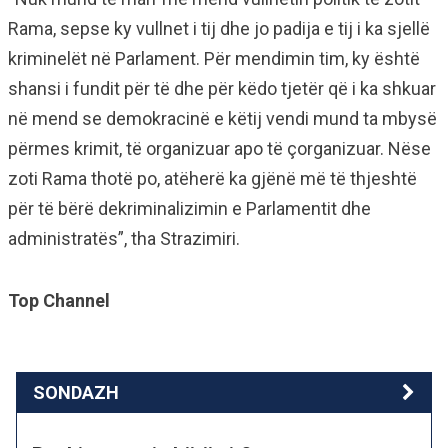
Rama, sepse ky vullnet i tij dhe jo padija e tij i ka sjellë
kriminelët në Parlament. Për mendimin tim, ky është
shansi i fundit për të dhe për këdo tjetër që i ka shkuar
në mend se demokracinë e këtij vendi mund ta mbysë
përmes krimit, të organizuar apo të çorganizuar. Nëse
zoti Rama thotë po, atëherë ka gjënë më të thjeshtë
për të bërë dekriminalizimin e Parlamentit dhe
administratës”, tha Strazimiri.
Top Channel
SONDAZH