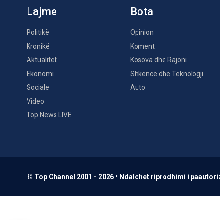
Lajme
Bota
Politikë
Opinion
Kronikë
Koment
Aktualitet
Kosova dhe Rajoni
Ekonomi
Shkencë dhe Teknologji
Sociale
Auto
Video
Top News LIVE
© Top Channel 2001 - 2026 • Ndalohet riprodhimi i paautoriz