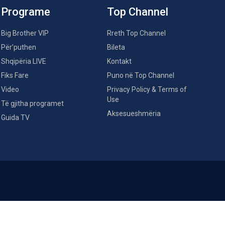
Programe
Top Channel
Big Brother VIP
Rreth Top Channel
Për’puthen
Bileta
Shqipëria LIVE
Kontakt
Fiks Fare
Puno në Top Channel
Video
Privacy Policy & Terms of
Use
Të gjitha programet
Aksesueshmëria
Guida TV