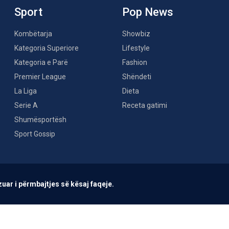
Sport
Pop News
Kombëtarja
Showbiz
Kategoria Superiore
Lifestyle
Kategoria e Parë
Fashion
Premier League
Shëndeti
La Liga
Dieta
Serie A
Receta gatimi
Shumësportësh
Sport Gossip
uar i përmbajtjes së kësaj faqeje.