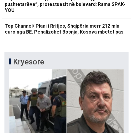
pushtetarëve”, protestuesit në bulevard: Rama SPAK-
YOU
Top Channel/ Plani i Rritjes, Shqipëria merr 212 mln
euro nga BE. Penalizohet Bosnja, Kosova mbetet pas
Kryesore