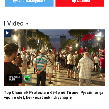
@tchbreakingnews
Top Channel
Video »
Top Channel/ Protesta e 69-të në Tiranë. Pjesëmarrja
vijon e ulët, kërkesat nuk ndryshojnë