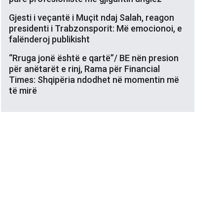
Gjesti i veçantë i Muçit ndaj Salah, reagon
presidenti i Trabzonsporit: Më emocionoi, e
falënderoj publikisht
“Rruga jonë është e qartë”/ BE nën presion
për anëtarët e rinj, Rama për Financial
Times: Shqipëria ndodhet në momentin më
të mirë