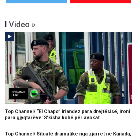
Video »
Top Channel/ “El Chapo” irlandez para drejtësisë, ironi
para gjyqtarëve: S’kisha kohë për avokat
Top Channel/ Situatë dramatike nga zjarret në Kanada,