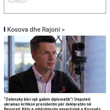
Kosova dhe Rajoni »
“Zelensky bëri një gabim diplomatik”/ Deputeti
ukrainas kritikon presidentin për deklaratën në
Beograd: Këtu e mbështesim pavarësinë e Kosovës