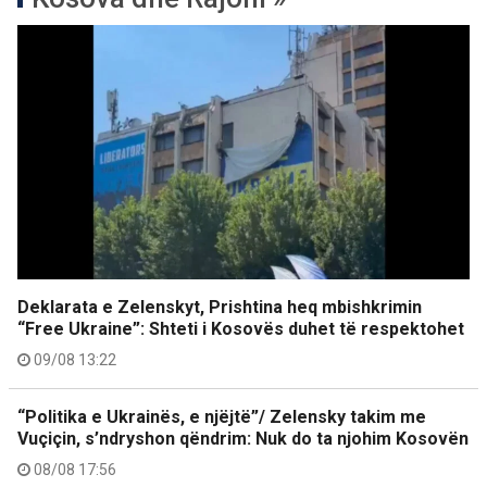
Deklarata e Zelenskyt, Prishtina heq mbishkrimin
“Free Ukraine”: Shteti i Kosovës duhet të respektohet
09/08 13:22
“Politika e Ukrainës, e njëjtë”/ Zelensky takim me
Vuçiçin, s’ndryshon qëndrim: Nuk do ta njohim Kosovën
08/08 17:56