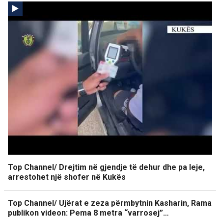
Top Channel/ Drejtim në gjendje të dehur dhe pa leje,
arrestohet një shofer në Kukës
Top Channel/ Ujërat e zeza përmbytnin Kasharin, Rama
publikon videon: Pema 8 metra “varrosej”…