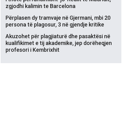
zgjodhi kalimin te Barcelona
Përplasen dy tramvaje në Gjermani, mbi 20
persona të plagosur, 3 në gjendje kritike
Akuzohet për plagjiaturë dhe pasaktësi në
kualifikimet e tij akademike, jep dorëheqjen
profesori i Kembrixhit