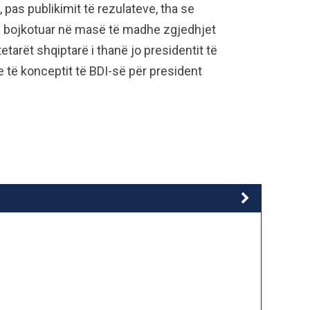
pas publikimit të rezulateve, tha se
e bojkotuar në masë të madhe zgjedhjet
etarët shqiptarë i thanë jo presidentit të
ë konceptit të BDI-së për president