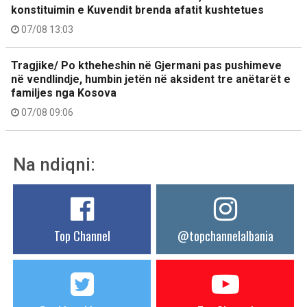
konstituimin e Kuvendit brenda afatit kushtetues
07/08 13:03
Tragjike/ Po ktheheshin në Gjermani pas pushimeve
në vendlindje, humbin jetën në aksident tre anëtarët e
familjes nga Kosova
07/08 09:06
Na ndiqni:
Top Channel
@topchannelalbania