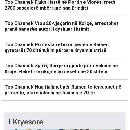
Top Channel/ Fluks i lartë në Portin e Vlorës, rreth
2700 pasagjerë mbërrijnë nga Brindisi
Top Channel/ Vrau 20-vjeçarin në Korçë, arrestohet
pranë banesës autori i dyshuar i krimit
Top Channel/ Protesta refuzon besën e Ramës,
qytetarët 70 ditë tubim përpara Kryeministrisë
Top Channel/ Zjarri, thirrje urgjente për evakuim në
Krujë. Flakët rrezikojnë bizneset dhe 30 shtëpi
Top Channel/ Nga fjalimet për Ramën te tensionet në
protestë, çfarë ndodhi në tubimin e 70-të
Kryesore