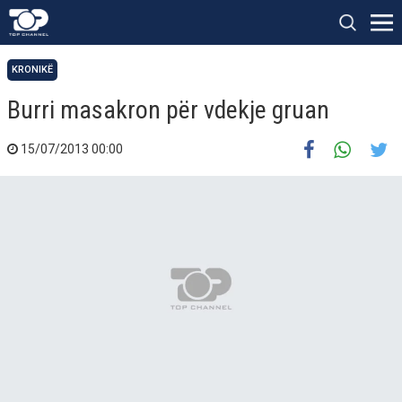
KRONIKË
Burri masakron për vdekje gruan
15/07/2013 00:00