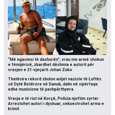
“Më ngacmoi të dashurën”, vrau me armë shokun
e fëmijërisë, zbardhet dëshmia e autorit për
vrasjen e 21-vjeçarit Johan Zuko
Thatësira rekord zbulon anijet naziste të Luftës
së Dytë Botërore në Danub, dalin në sipërfaqe
edhe municione të pashpërthyera
Vrasja e të riut në Korçë, Policia njoftim zyrtar:
Arrestohet autori i dyshuar, sekuestrohet arma e
krimit