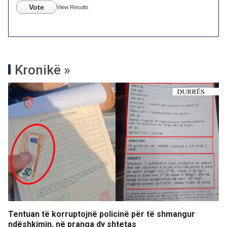
Vote
View Results
Kronikë »
Tentuan të korruptojnë policinë për të shmangur
ndëshkimin, në pranga dy shtetas