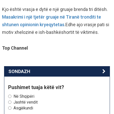
Kjo është vrasja e dytë e një gruaje brenda tri ditësh.
Masakrimi i një tjetër gruaje në Tiranë tronditi te
shtunen opinionin kryeqytetas
.Edhe ajo vrasje pati si
motiv xhelozinë e ish-bashkëshortit të viktimës.
Top Channel
SONDAZH
Pushimet tuaja këtë vit?
Në Shqipëri
Jashtë vendit
Asgjëkundi