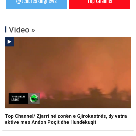
@tchbreakingnews
Top Channel
Video »
Top Channel/ Zjarri në zonën e Gjirokastrës, dy vatra
aktive mes Andon Poçit dhe Hundëkuqit