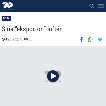
BOTA
Siria “eksporton” luftën
12/07/2013 00:00