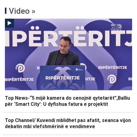
Video »
Top News-“5 mijë kamera do cenojnë qytetarët”,Balliu
për ‘Smart City’: U dyfishua fatura e projektit
Top Channel/ Kuvendi mblidhet pas afatit, seanca vijon
debatin mbi vlefshmërinë e vendimeve