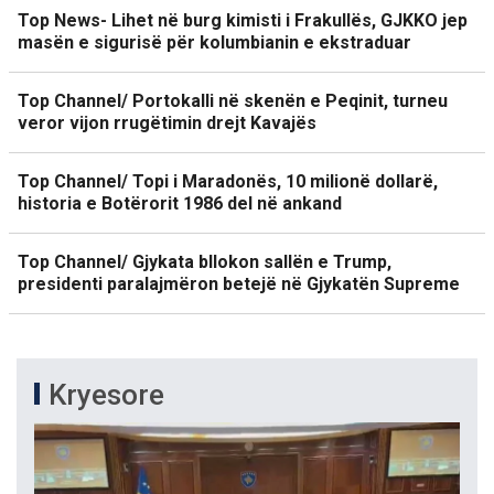
Top News- Lihet në burg kimisti i Frakullës, GJKKO jep
masën e sigurisë për kolumbianin e ekstraduar
Top Channel/ Portokalli në skenën e Peqinit, turneu
veror vijon rrugëtimin drejt Kavajës
Top Channel/ Topi i Maradonës, 10 milionë dollarë,
historia e Botërorit 1986 del në ankand
Top Channel/ Gjykata bllokon sallën e Trump,
presidenti paralajmëron betejë në Gjykatën Supreme
Kryesore