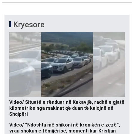
Kryesore
Video/ Situatë e rënduar në Kakavijë, radhë e gjatë
kilometrike nga makinat që duan të kalojnë në
Shqipëri
Video/ “Ndoshta më shikoni në kronikën e zezë”,
vrau shokun e fëmijërisë, momenti kur Kristjan