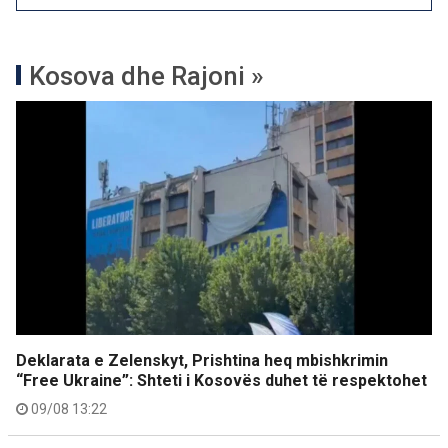
Kosova dhe Rajoni »
Deklarata e Zelenskyt, Prishtina heq mbishkrimin
“Free Ukraine”: Shteti i Kosovës duhet të respektohet
09/08 13:22