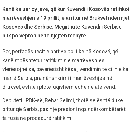
Kanë kaluar dy javë, që kur Kuvendi i Kosovës ratifikoi
marrëveshjen e 19 prillit, e arritur në Bruksel ndërmjet
Kosovës dhe Serbisë. Megjithatë Kuvendi i Serbisë
nuk po vepron në të njëjtën mënyrë.
Por, përfaqësuesit e partive politike në Kosovë, që
kanë mbështetur ratifikimin e marrëveshjes,
vlerësojnë se, pavarësisht kësaj, vendimin të cilin e ka
marrë Serbia, pra nënshkrimi i marrëveshjes në
Bruksel, është i plotëfuqishëm edhe në atë vend.
Deputeti i PDK-së, Behar Selimi, thotë se është duke
pritur që Serbia, pas një presioni nga ndërkombëtarët,
ta fusë në procedurë ratifikimi.