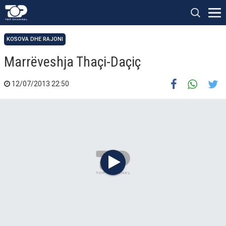
KOSOVA DHE RAJONI
Marrëveshja Thaçi-Daçiç
12/07/2013 22:50