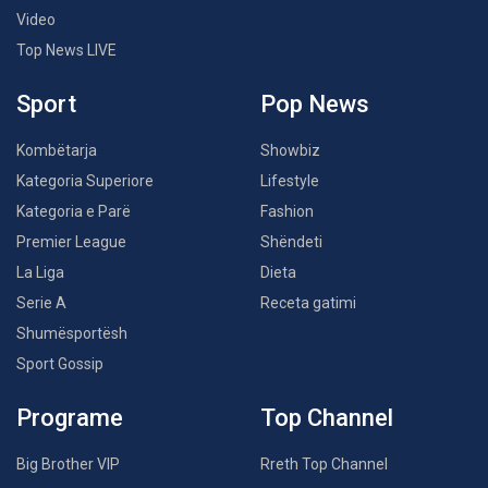
Video
Top News LIVE
Sport
Pop News
Kombëtarja
Showbiz
Kategoria Superiore
Lifestyle
Kategoria e Parë
Fashion
Premier League
Shëndeti
La Liga
Dieta
Serie A
Receta gatimi
Shumësportësh
Sport Gossip
Programe
Top Channel
Big Brother VIP
Rreth Top Channel