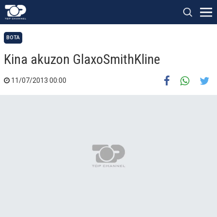
BOTA
Kina akuzon GlaxoSmithKline
11/07/2013 00:00