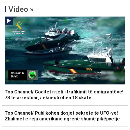
Video »
Top Channel/ Goditet rrjeti i trafikimit të emigrantëve!
78 të arrestuar, sekuestrohen 18 skafe
Top Channel/ Publikohen dosjet sekrete të UFO-ve!
Zbulimet e reja amerikane ngrenë shumë pikëpyetje