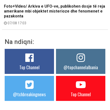
Foto+Video/ Arkiva e UFO-ve, publikohen dosje të reja
amerikane mbi objektet misterioze dhe fenomenet e
pazakonta
07/08 17:03
Na ndiqni:
Top Channel
@topchannelalbania
@tchbreakingnews
Top Channel