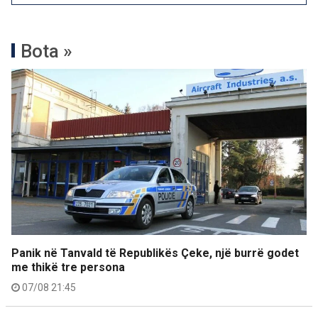
Bota »
Panik në Tanvald të Republikës Çeke, një burrë godet
me thikë tre persona
07/08 21:45