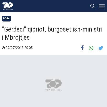
BOTA
“Gërdeci” qipriot, burgoset ish-ministri
i Mbrojtjes
09/07/2013 20:05