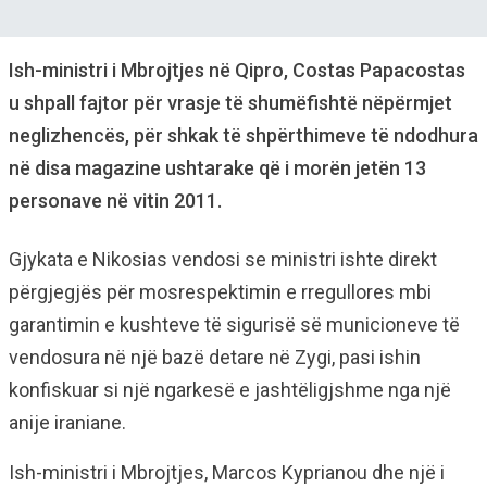
Ish-ministri i Mbrojtjes në Qipro, Costas Papacostas
u shpall fajtor për vrasje të shumëfishtë nëpërmjet
neglizhencës, për shkak të shpërthimeve të ndodhura
në disa magazine ushtarake që i morën jetën 13
personave në vitin 2011.
Gjykata e Nikosias vendosi se ministri ishte direkt
përgjegjës për mosrespektimin e rregullores mbi
garantimin e kushteve të sigurisë së municioneve të
vendosura në një bazë detare në Zygi, pasi ishin
konfiskuar si një ngarkesë e jashtëligjshme nga një
anije iraniane.
Ish-ministri i Mbrojtjes, Marcos Kyprianou dhe një i