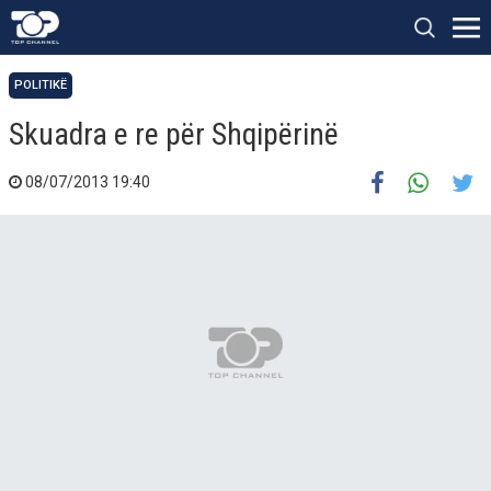
POLITIKË
Skuadra e re për Shqipërinë
08/07/2013 19:40